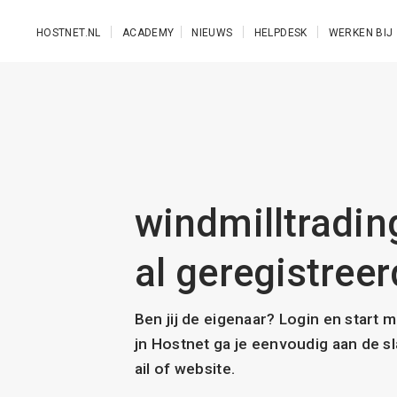
Ga naar de hoofdinhoud
HOSTNET.NL
ACADEMY
NIEUWS
HELPDESK
WERKEN BIJ
windmilltrading
al geregistreer
Ben jij de eigenaar? Login en start 
jn Hostnet ga je eenvoudig aan de 
ail of website.