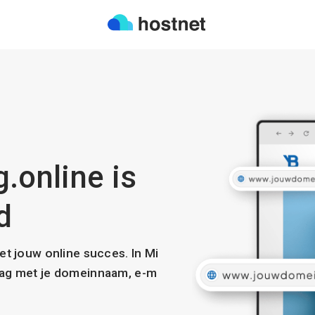
.online is
d
met jouw online succes. In Mi
slag met je domeinnaam, e-m