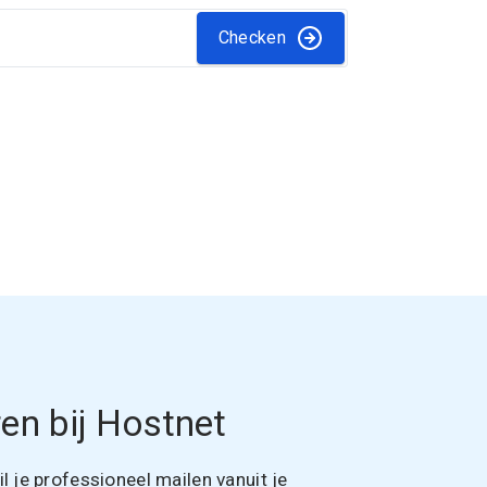
Checken
en bij Hostnet
 je professioneel mailen vanuit je