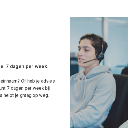
ce. 7 dagen per week.
meinnaam? Of heb je advies
unt 7 dagen per week bij
 helpt je graag op weg.